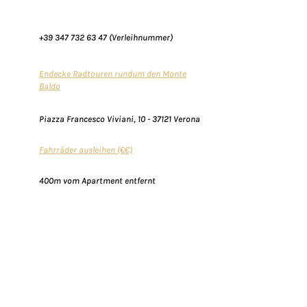
+39 347 732 63 47
(Verleihnummer)
Endecke Radtouren rundum den Monte
Baldo
Piazza Francesco Viviani,
10 - 37121
Verona
Fahrräder ausleihen (€€)
400m vom Apartment entfernt