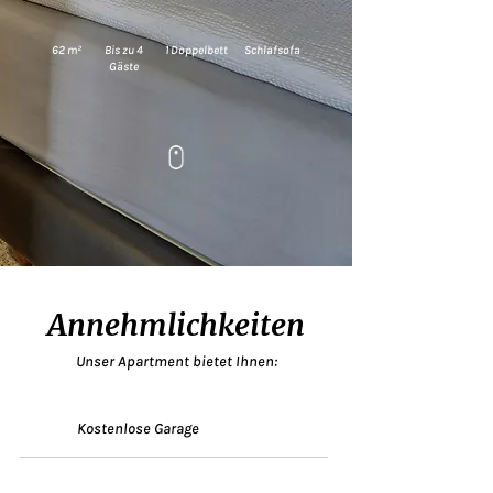
62 m²
Bis zu 4
1 Doppelbett
Schlafsofa
Gäste
Annehmlichkeiten
Unser Apartment bietet Ihnen:
Kostenlose Garage